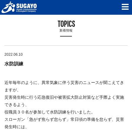
TOPICS
新着情報
2022.06.10
水防訓練
近年毎年のように、異常気象に伴う災害のニュースが聞こえてき
ますが、
災害発生時に行う応急復旧や被害拡大防止対策など手際よく実施
できるよう、
役職員３０名が参加して水防訓練を行いました。
スローガン「急がず焦らず怠らず」常日頃の準備を怠らず、災害
発生時には、