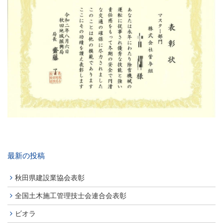
最新の投稿
秋田県建設業協会表彰
全国土木施工管理技士会連合会表彰
ビオラ