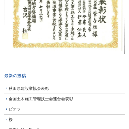
最新の投稿
秋田県建設業協会表彰
全国土木施工管理技士会連合会表彰
ビオラ
桜